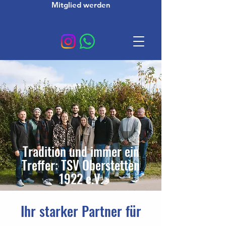
Mitglied werden
Tradition und immer ein
Treffer: TSV Oberstetten
1922 e.V.
Ihr starker Partner für